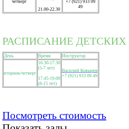
четверг
+7 (921) 933 09
49
21.00-22.30
РАСПИСАНИЕ ДЕТСКИХ 
День
Время
Инструктор
16.30-17.30
(5-7 лет)
Василий Ковырев
вторник/четверг
+7 (921) 933 09 49
17.45-19.00
(8-15 лет)
Посмотреть стоимость
Показать залы