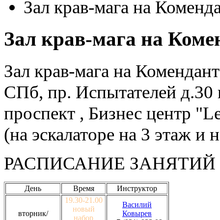
Зал крав-мага на Коменд
Зал крав-мага на Коме
Зал крав-мага на Комендан
СПб, пр. Испытателей д.30
проспект , Бизнес центр "Le
(на эскалаторе на 3 этаж и 
РАСПИСАНИЕ ЗАНЯТИЙ 
День
Время
Инструктор
19.30-21.00
Василий
новый
вторник/
Ковырев
набор