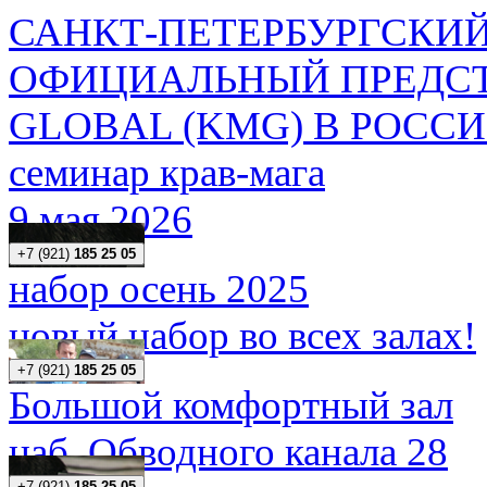
САНКТ-ПЕТЕРБУРГСКИЙ
ОФИЦИАЛЬНЫЙ ПРЕДСТ
GLOBAL (KMG) В РОСС
семинар крав-мага
9 мая 2026
+7 (921)
185 25 05
набор осень 2025
новый набор во всех залах!
+7 (921)
185 25 05
Большой комфортный зал
наб. Обводного канала 28
+7 (921)
185 25 05