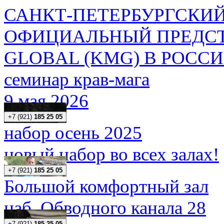
САНКТ-ПЕТЕРБУРГСКИЙ
ОФИЦИАЛЬНЫЙ ПРЕДСТ
GLOBAL (KMG) В РОСС
семинар крав-мага
9 мая 2026
+7 (921)
185 25 05
набор осень 2025
новый набор во всех залах!
+7 (921)
185 25 05
Большой комфортный зал
наб. Обводного канала 28
+7 (921)
185 25 05