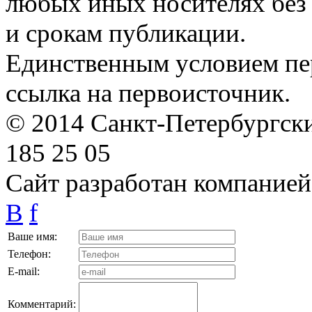
любых иных носителях без 
и срокам публикации.
Единственным условием пер
ссылка на первоисточник.
© 2014 Санкт-Петербургский
185 25 05
Сайт разработан компание
B
f
Ваше имя:
Телефон:
E-mail:
Комментарий: