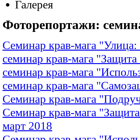
Галерея
Фоторепортажи: семин
Семинар крав-мага "Улица:
семинар крав-мага "Защита
семинар крав-мага "Исполь
семинар крав-мага "Самозащ
Семинар крав-мага "Подруч
Семинар крав-мага "Защита
март 2018
Семинар крав-мага "Исполь