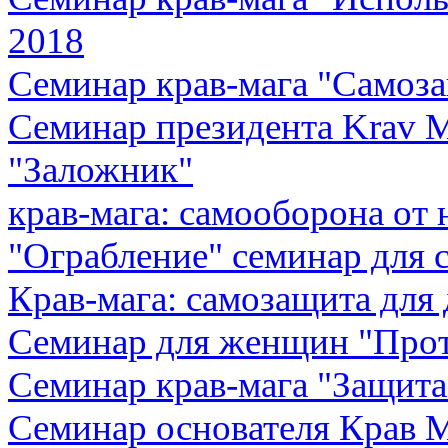
2018
Семинар крав-мага "Самоза
Семинар президента Krav M
"Заложник"
крав-мага: самооборона от
"Ограбление" семинар для 
Крав-мага: самозащита для 
Семинар для женщин "Про
Семинар крав-мага "Защита
Семинар основателя Крав М