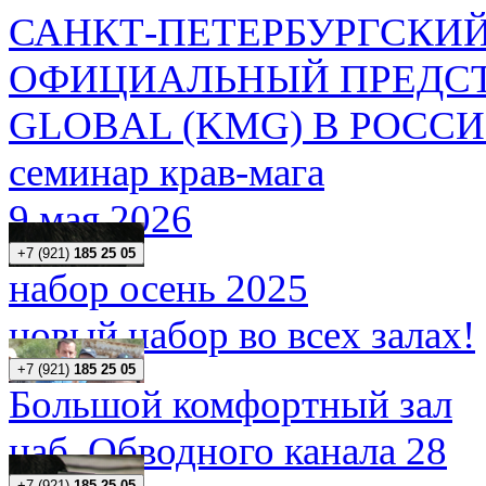
САНКТ-ПЕТЕРБУРГСКИЙ
ОФИЦИАЛЬНЫЙ ПРЕДСТ
GLOBAL (KMG) В РОСС
семинар крав-мага
9 мая 2026
+7 (921)
185 25 05
набор осень 2025
новый набор во всех залах!
+7 (921)
185 25 05
Большой комфортный зал
наб. Обводного канала 28
+7 (921)
185 25 05