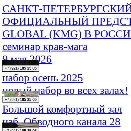
САНКТ-ПЕТЕРБУРГСКИЙ
ОФИЦИАЛЬНЫЙ ПРЕДСТ
GLOBAL (KMG) В РОСС
семинар крав-мага
9 мая 2026
+7 (921)
185 25 05
набор осень 2025
новый набор во всех залах!
+7 (921)
185 25 05
Большой комфортный зал
наб. Обводного канала 28
+7 (921)
185 25 05