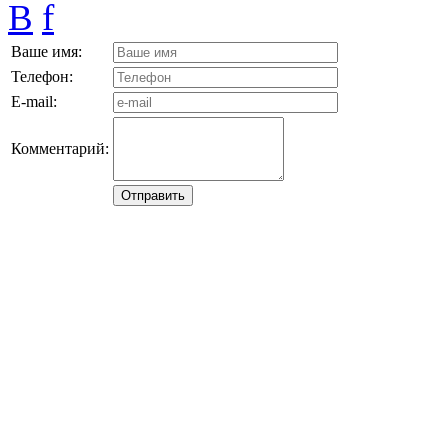
B
f
Ваше имя:
Телефон:
E-mail:
Комментарий: