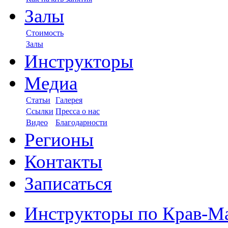
Залы
Стоимость
Залы
Инструкторы
Медиа
Статьи
Галерея
Ссылки
Пресса о нас
Видео
Благодарности
Регионы
Контакты
Записаться
Инструкторы по Крав-М