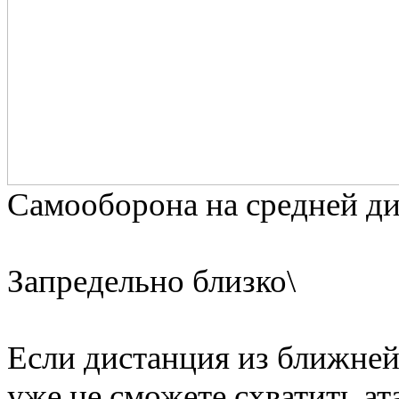
Самооборона на средней ди
Запредельно близко\
Если дистанция из ближней
уже не сможете схватить а