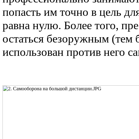
попасть им точно в цель д
равна нулю. Более того, пр
остаться безоружным (тем 
использован против него са