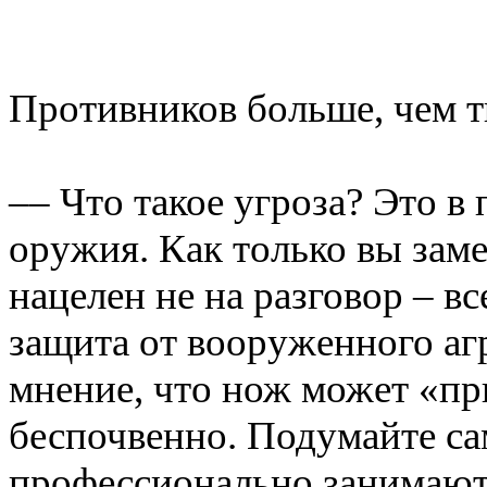
Противников больше, чем 
–– Что такое угроза? Это в
оружия. Как только вы заме
нацелен не на разговор – вс
защита от вооруженного аг
мнение, что нож может «при
беспочвенно. Подумайте са
профессионально занимают