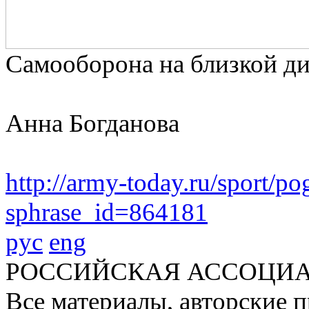
Самооборона на близкой ди
Анна Богданова
http://army-today.ru/sport/po
sphrase_id=864181
рус
eng
РОССИЙСКАЯ АССОЦИА
Все материалы, авторские п