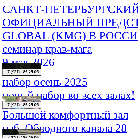
САНКТ-ПЕТЕРБУРГСКИЙ
ОФИЦИАЛЬНЫЙ ПРЕДСТ
GLOBAL (KMG) В РОСС
семинар крав-мага
9 мая 2026
+7 (921)
185 25 05
набор осень 2025
новый набор во всех залах!
+7 (921)
185 25 05
Большой комфортный зал
наб. Обводного канала 28
+7 (921)
185 25 05