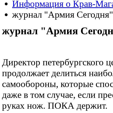
Информация о Крав-Маг
журнал "Армия Сегодня"
журнал "Армия Сегодня
Директор петербургского ц
продолжает делиться наиб
самообороны, которые спо
даже в том случае, если п
руках нож. ПОКА держит.