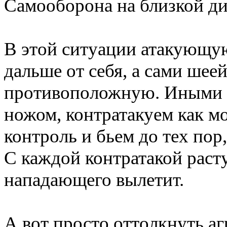
Самооборона на близкой ди
В этой ситуации атакующую
дальше от себя, а сами шее
противоположную. Иными с
ножом, контратакуем как м
контроль и бьем до тех пор
С каждой контратакой раст
нападающего вылетит.
А вот просто оттолкнуть аг