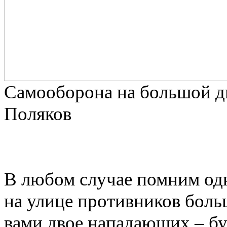
Самооборона на большой д
Поляков
В любом случае помним одн
на улице противников больш
вами двое нападающих – буд