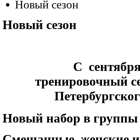
Новый сезон
Новый сезон
С сентября
тренировочный се
Петербургско
Новый набор в группы в
Смешанные, женские и