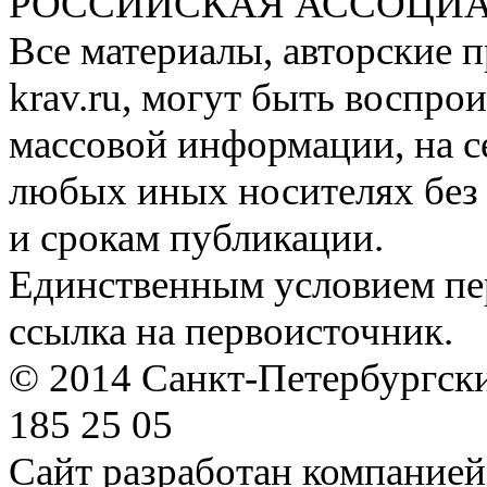
РОССИЙСКАЯ АССОЦИА
Все материалы, авторские п
krav.ru, могут быть воспро
массовой информации, на с
любых иных носителях без 
и срокам публикации.
Единственным условием пер
ссылка на первоисточник.
© 2014 Санкт-Петербургский
185 25 05
Сайт разработан компание