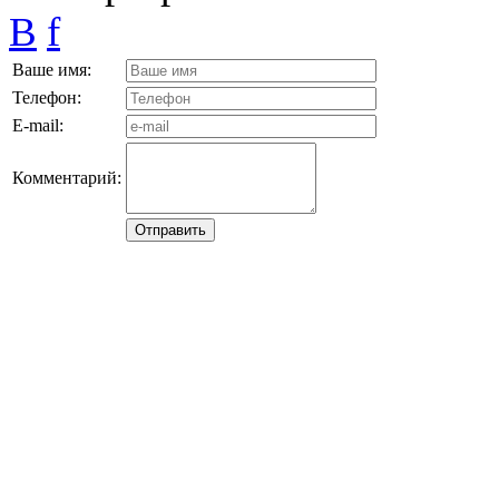
B
f
Ваше имя:
Телефон:
E-mail:
Комментарий: