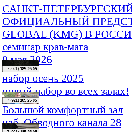
САНКТ-ПЕТЕРБУРГСКИЙ
ОФИЦИАЛЬНЫЙ ПРЕДСТ
GLOBAL (KMG) В РОСС
семинар крав-мага
9 мая 2026
+7 (921)
185 25 05
набор осень 2025
новый набор во всех залах!
+7 (921)
185 25 05
Большой комфортный зал
наб. Обводного канала 28
+7 (921)
185 25 05