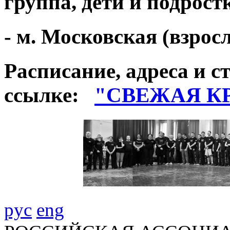
группа, дети и подрост
- м. Московская (взро
Расписание, адреса и с
ссылке:
"СВЕЖАЯ К
рус
eng