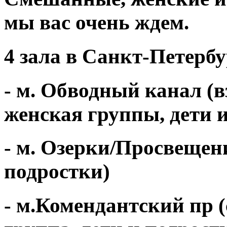
мы вас очень ждем.
4 зала в Санкт-Петерб
- м. Обводный канал (
женская группы, дети 
- м. Озерки/Просвещен
подростки)
- м.Комендантский пр 