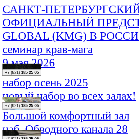
САНКТ-ПЕТЕРБУРГСКИЙ
ОФИЦИАЛЬНЫЙ ПРЕДСТ
GLOBAL (KMG) В РОСС
семинар крав-мага
9 мая 2026
+7 (921)
185 25 05
набор осень 2025
новый набор во всех залах!
+7 (921)
185 25 05
Большой комфортный зал
наб. Обводного канала 28
+7 (921)
185 25 05