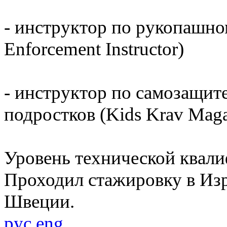
- инструктор по рукопашно
Enforcement Instructor)
- инструктор по самозащит
подростков (Kids Krav Maga 
Уровень технической квал
Проходил стажировку в Из
Швеции.
рус
eng