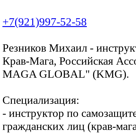
+7(921)997-52-58
Резников Михаил - инструк
Крав-Мага, Российская А
MAGA GLOBAL" (KMG).
Специализация:
- инструктор по самозащит
гражданских лиц (крав-мага