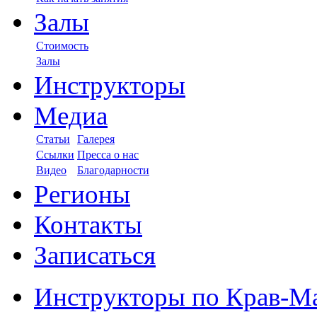
Залы
Стоимость
Залы
Инструкторы
Медиа
Статьи
Галерея
Ссылки
Пресса о нас
Видео
Благодарности
Регионы
Контакты
Записаться
Инструкторы по Крав-М