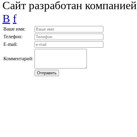
Сайт разработан компание
B
f
Ваше имя:
Телефон:
E-mail:
Комментарий: