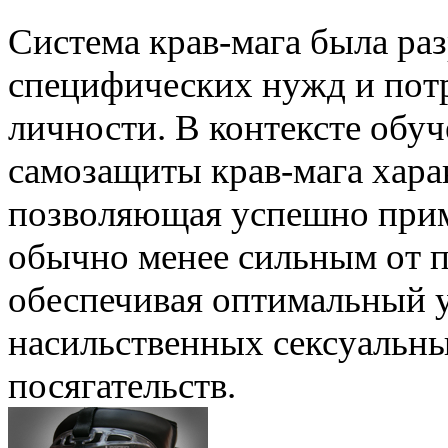
Система крав-мага была ра
специфических нужд и потр
личности. В контексте обу
самозащиты крав-мага хара
позволяющая успешно прим
обычно менее сильным от 
обеспечивая оптимальный у
насильственных сексуальн
посягательств.