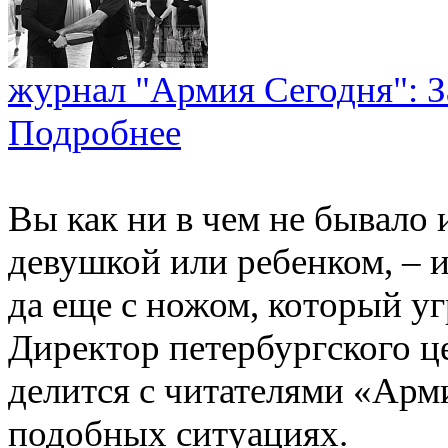
журнал "Армия Сегодня": З
Подробнее
Вы как ни в чем не бывало и
девушкой или ребенком, – и
да еще с ножом, который 
Директор петербургского ц
делится с читателями «Арм
подобных ситуациях.