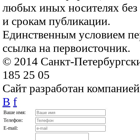
любых иных носителях без 
и срокам публикации.
Единственным условием пер
ссылка на первоисточник.
© 2014 Санкт-Петербургский
185 25 05
Сайт разработан компание
B
f
Ваше имя:
Телефон:
E-mail: