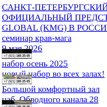
САНКТ-ПЕТЕРБУРГСКИЙ
ОФИЦИАЛЬНЫЙ ПРЕДСТ
GLOBAL (KMG) В РОСС
семинар крав-мага
9 мая 2026
+7 (921)
185 25 05
набор осень 2025
новый набор во всех залах!
+7 (921)
185 25 05
Большой комфортный зал
наб. Обводного канала 28
+7 (921)
185 25 05