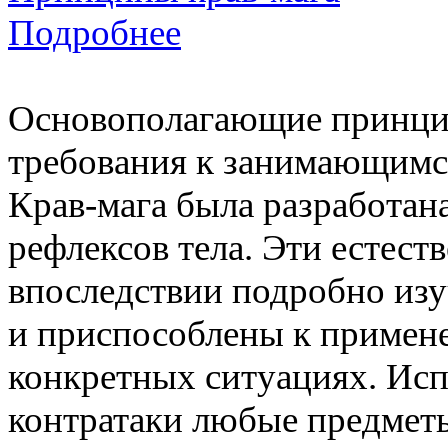
Подробнее
Основополагающие принцип
требования к занимающимс
Крав-мага была разработан
рефлексов тела. Эти естест
впоследствии подробно изу
и приспособлены к приме
конкретных ситуациях. Исп
контратаки любые предмет