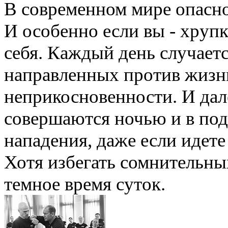
В современном мире опасно
И особенно если вы - хруп
себя. Каждый день случает
направленных против жизни
неприкосновенности. И дал
совершаются ночью и в под
нападения, даже если идет
Хотя избегать сомнительных
темное время суток.