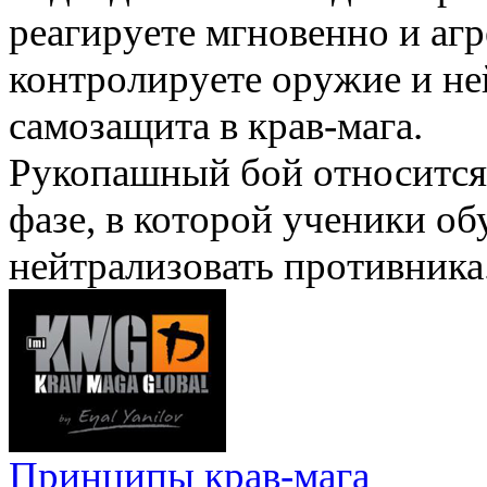
реагируете мгновенно и агр
контролируете оружие и не
самозащита в крав-мага.
Рукопашный бой относится 
фазе, в которой ученики о
нейтрализовать противника
Принципы крав-мага