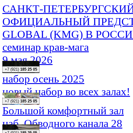
САНКТ-ПЕТЕРБУРГСКИЙ
ОФИЦИАЛЬНЫЙ ПРЕДСТ
GLOBAL (KMG) В РОСС
семинар крав-мага
9 мая 2026
+7 (921)
185 25 05
набор осень 2025
новый набор во всех залах!
+7 (921)
185 25 05
Большой комфортный зал
наб. Обводного канала 28
+7 (921)
185 25 05