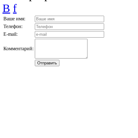
B
f
Ваше имя:
Телефон:
E-mail:
Комментарий: