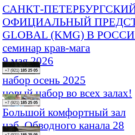
САНКТ-ПЕТЕРБУРГСКИЙ
ОФИЦИАЛЬНЫЙ ПРЕДСТ
GLOBAL (KMG) В РОСС
семинар крав-мага
9 мая 2026
+7 (921)
185 25 05
набор осень 2025
новый набор во всех залах!
+7 (921)
185 25 05
Большой комфортный зал
наб. Обводного канала 28
+7 (921)
185 25 05