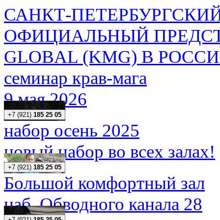
САНКТ-ПЕТЕРБУРГСКИЙ
ОФИЦИАЛЬНЫЙ ПРЕДСТ
GLOBAL (KMG) В РОСС
семинар крав-мага
9 мая 2026
+7 (921)
185 25 05
набор осень 2025
новый набор во всех залах!
+7 (921)
185 25 05
Большой комфортный зал
наб. Обводного канала 28
+7 (921)
185 25 05