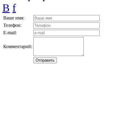
B
f
Ваше имя:
Телефон:
E-mail:
Комментарий: